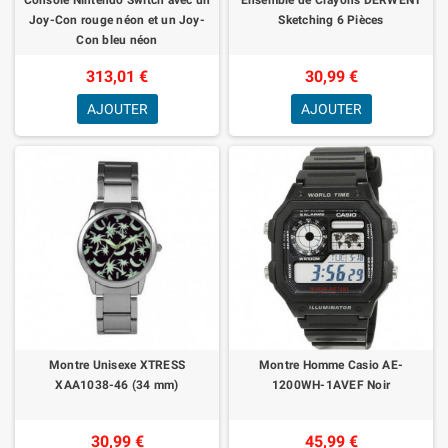
Joy-Con rouge néon et un Joy-
Sketching 6 Pièces
Con bleu néon
313,01 €
30,99 €
AJOUTER
AJOUTER
Montre Unisexe XTRESS
Montre Homme Casio AE-
XAA1038-46 (34 mm)
1200WH-1AVEF Noir
30,99 €
45,99 €