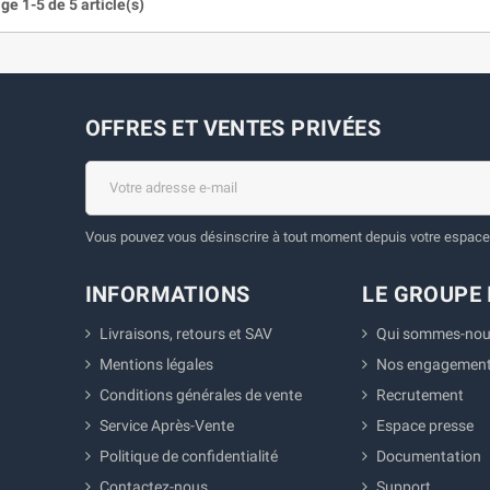
ge 1-5 de 5 article(s)
OFFRES ET VENTES PRIVÉES
Vous pouvez vous désinscrire à tout moment depuis votre espace 
INFORMATIONS
LE GROUPE 
Livraisons, retours et SAV
Qui sommes-nou
Mentions légales
Nos engagemen
Conditions générales de vente
Recrutement
Service Après-Vente
Espace presse
Politique de confidentialité
Documentation
Contactez-nous
Support