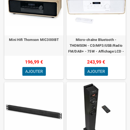
Mini Hifi Thomson MIC300IBT
Micro-chaîne Bluetooth -
THOMSON - CD/MP3/USB/Radio
FM/DAB+ - 75W - Affichage LCD -
Télécommande
196,99 €
243,99 €
AJOUTER
AJOUTER