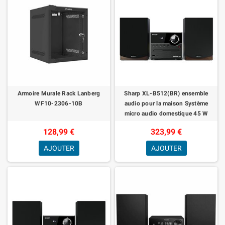
Armoire Murale Rack Lanberg
Sharp XL-B512(BR) ensemble
WF10-2306-10B
audio pour la maison Système
micro audio domestique 45 W
Marron
128,99 €
323,99 €
AJOUTER
AJOUTER