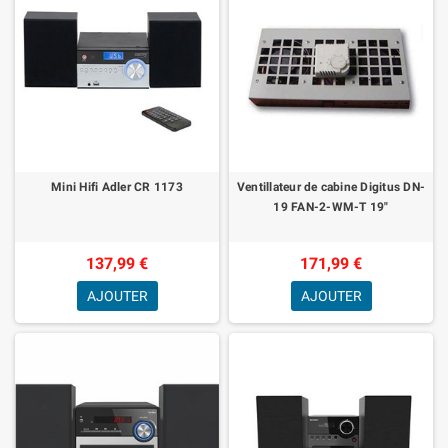
Mini Hifi Adler CR 1173
Ventillateur de cabine Digitus DN-
19 FAN-2-WM-T 19"
137,99 €
171,99 €
AJOUTER
AJOUTER