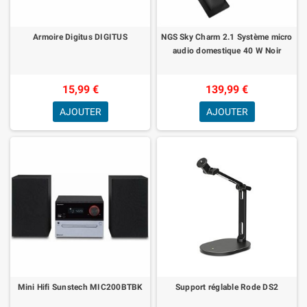
Armoire Digitus DIGITUS
NGS Sky Charm 2.1 Système micro
audio domestique 40 W Noir
15,99 €
139,99 €
AJOUTER
AJOUTER
Mini Hifi Sunstech MIC200BTBK
Support réglable Rode DS2