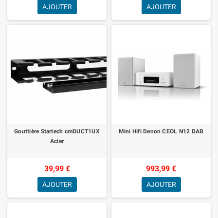
AJOUTER
AJOUTER
Gouttière Startech cmDUCT1UX
Mini Hifi Denon CEOL N12 DAB
Acier
39,99 €
993,99 €
AJOUTER
AJOUTER