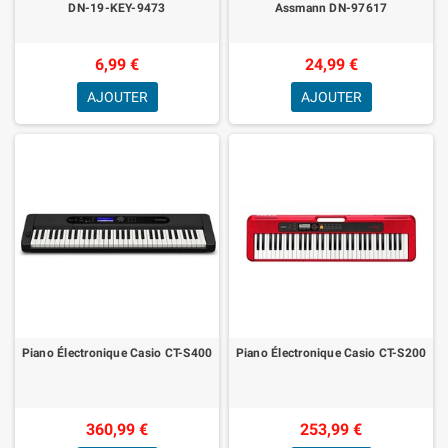
DN-19-KEY-9473
Assmann DN-97617
6,99 €
24,99 €
AJOUTER
AJOUTER
Piano Électronique Casio CT-S400
Piano Électronique Casio CT-S200
360,99 €
253,99 €