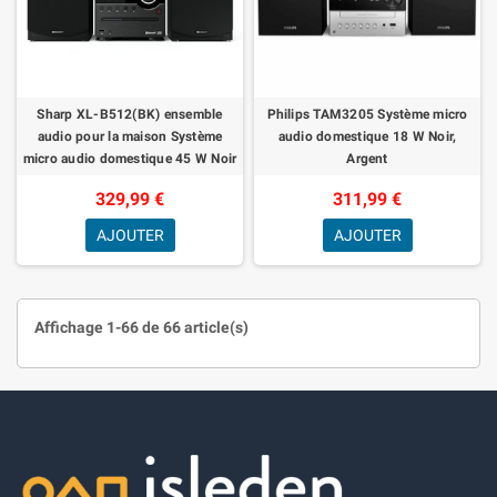
Sharp XL-B512(BK) ensemble
Philips TAM3205 Système micro
audio pour la maison Système
audio domestique 18 W Noir,
micro audio domestique 45 W Noir
Argent
329,99 €
311,99 €
AJOUTER
AJOUTER
Affichage 1-66 de 66 article(s)