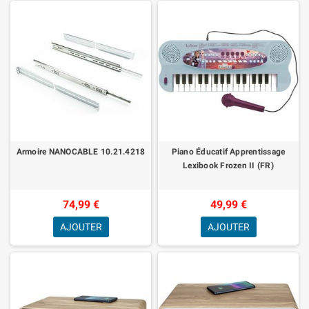
Armoire NANOCABLE 10.21.4218
Piano Éducatif Apprentissage
Lexibook Frozen II (FR)
74,99 €
49,99 €
AJOUTER
AJOUTER