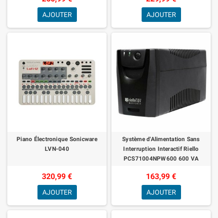
AJOUTER
AJOUTER
Piano Électronique Sonicware
Système d'Alimentation Sans
LVN-040
Interruption Interactif Riello
PCS71004NPW600 600 VA
320,99 €
163,99 €
AJOUTER
AJOUTER