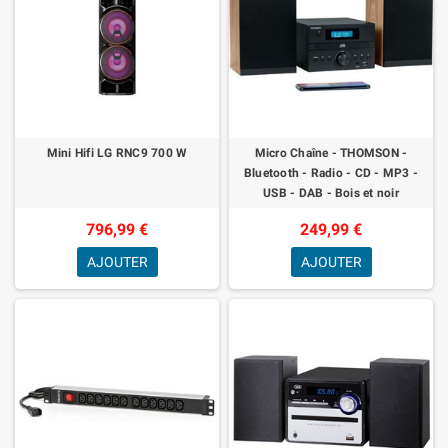
Mini Hifi LG RNC9 700 W
Micro Chaîne - THOMSON -
Bluetooth - Radio - CD - MP3 -
USB - DAB - Bois et noir
796,99 €
249,99 €
AJOUTER
AJOUTER