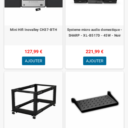
Mini Hifi Inovalley CH37-BTH
Systeme micro audio domestique -
SHARP - XL-B517D - 45W - Noir
127,99 €
221,99 €
AJOUTER
AJOUTER