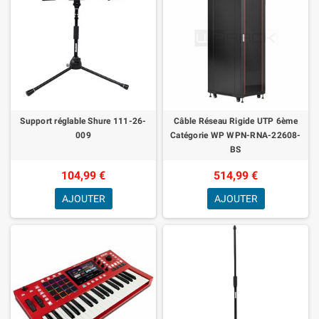
Support réglable Shure 111-26-
Câble Réseau Rigide UTP 6ème
009
Catégorie WP WPN-RNA-22608-
BS
104,99 €
514,99 €
AJOUTER
AJOUTER