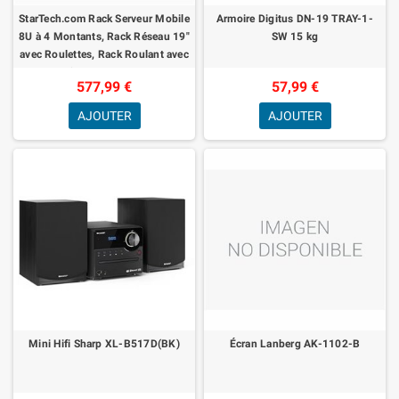
StarTech.com Rack Serveur Mobile
Armoire Digitus DN-19 TRAY-1-
8U à 4 Montants, Rack Réseau 19"
SW 15 kg
avec Roulettes, Rack Roulant avec
Profondeur Ajustable
577,99 €
57,99 €
AJOUTER
AJOUTER
Mini Hifi Sharp XL-B517D(BK)
Écran Lanberg AK-1102-B