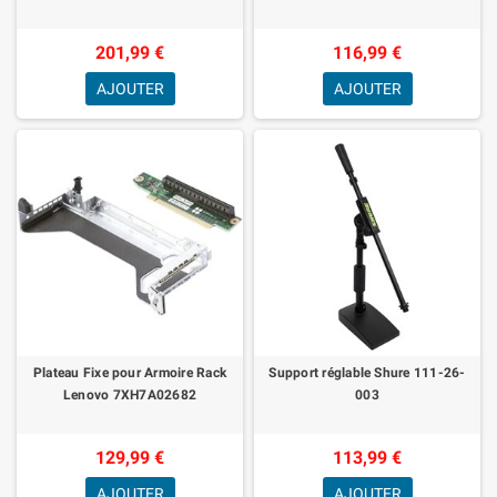
201,99 €
116,99 €
AJOUTER
AJOUTER
Plateau Fixe pour Armoire Rack
Support réglable Shure 111-26-
Lenovo 7XH7A02682
003
129,99 €
113,99 €
AJOUTER
AJOUTER