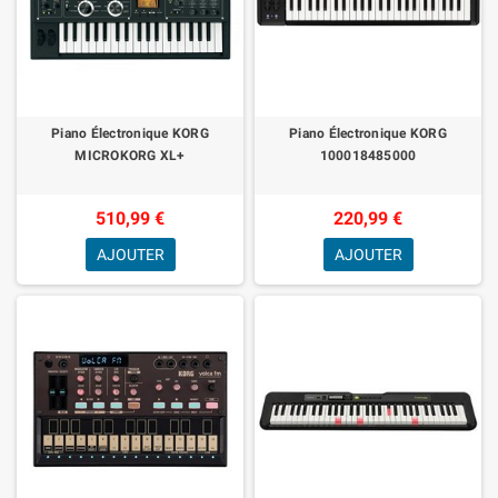
Piano Électronique KORG
Piano Électronique KORG
MICROKORG XL+
100018485000
510,99 €
220,99 €
AJOUTER
AJOUTER