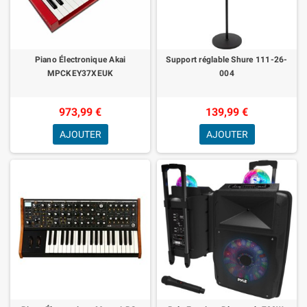
Piano Électronique Akai
Support réglable Shure 111-26-
MPCKEY37XEUK
004
973,99 €
139,99 €
AJOUTER
AJOUTER