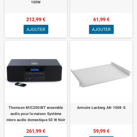
100W
212,99 €
61,99 €
AJOUTER
AJOUTER
Thomson MIC200IBT ensemble
Armoire Lanberg AK-1008-S
audio pour la maison Système
micro audio domestique 50 W Noir
261,99 €
59,99 €