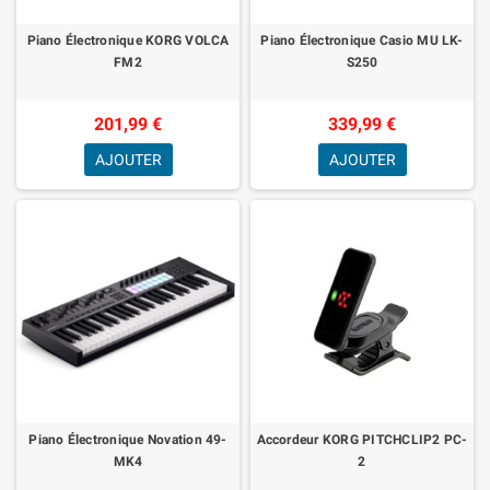
Piano Électronique KORG VOLCA
Piano Électronique Casio MU LK-
FM2
S250
201,99 €
339,99 €
AJOUTER
AJOUTER
Piano Électronique Novation 49-
Accordeur KORG PITCHCLIP2 PC-
MK4
2