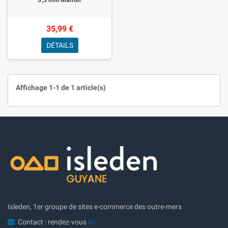
35,99 €
DÉTAILS
Affichage 1-1 de 1 article(s)
Isleden, 1er groupe de sites e-commerce des outre-mers
Contact : rendez-vous
ici