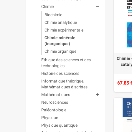
Chimie
remove
Biochimie
Chimie analytique
Chimie expérimentale
Chimie minérale
(inorganique)
Chimie organique
Chimie 
Ethique des sciences et des
catal
technologies
Histoire des sciences
Informatique théorique,
67,85 
Mathématiques discrètes
Mathématiques
add
Neurosciences
Paléontologie
Physique
Physique quantique