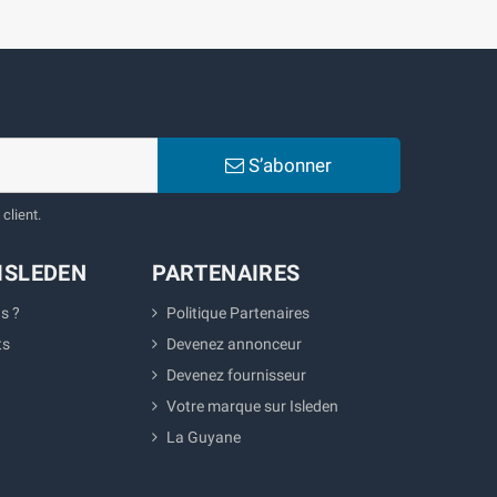
S’abonner
client.
ISLEDEN
PARTENAIRES
s ?
Politique Partenaires
ts
Devenez annonceur
Devenez fournisseur
Votre marque sur Isleden
La Guyane