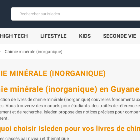
HIGH TECH
LIFESTYLE
KIDS
SECONDE VIE
_right
Chimie minérale (inorganique)
IE MINÉRALE (INORGANIQUE)
ie minérale (inorganique) en Guyane
ection de livres de chimie minérale (inorganique) couvre les fondamentaux
es. Vous trouverez des manuels pour étudiants, des traités de référence 
ement et de recherche. Isleden propose des notices précises pour comparer
nent.
uoi choisir Isleden pour vos livres de chi
s classés par niveau et thématique