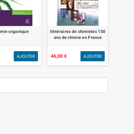
imie organique
Itinéraires de chimistes 150
ans de chimie en France
€
46,00 €
AJOUTER
AJOUTER