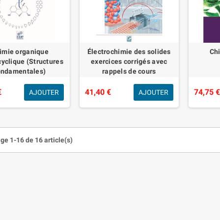
imie organique
Électrochimie des solides
Ch
yclique (Structures
exercices corrigés avec
ondamentales)
rappels de cours
€
41,40 €
74,75 
AJOUTER
AJOUTER
ge 1-16 de 16 article(s)