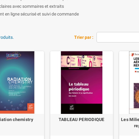
claires avec sommaires et extraits
t en ligne sécurisé et suivi de commande
produits.
Trier par :
iation chemistry
TABLEAU PERIODIQUE
Les Mili
re