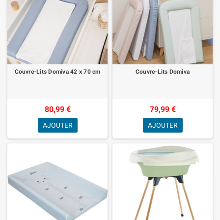
Couvre-Lits Domiva 42 x 70 cm
Couvre-Lits Domiva
80,99 €
79,99 €
AJOUTER
AJOUTER