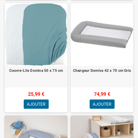
Couvre-Lits Domiva 50 x 75 cm
Changeur Domiva 42 x 70 cm Gris
25,99 €
74,99 €
AJOUTER
AJOUTER