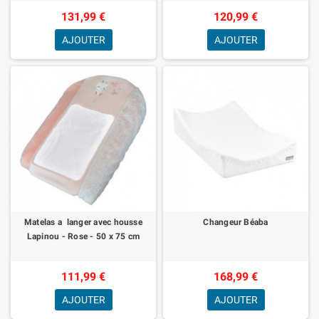
131,99 €
120,99 €
AJOUTER
AJOUTER
Matelas a langer avec housse
Changeur Béaba
Lapinou - Rose - 50 x 75 cm
111,99 €
168,99 €
AJOUTER
AJOUTER