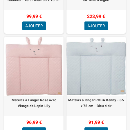
99,99 €
223,99 €
AJOUTER
AJOUTER
Matelas à Langer Rose avec
Matelas à langer ROBA Benny - 85
Visage de Lapin Lily
x 75 cm - Bleu clair
96,99 €
91,99 €