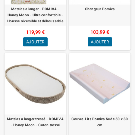
Matelas a langer - DOMIVA -
Changeur Domiva
Honey Moon - Ultra confortable -
Housse réversible et déhoussable
119,99 €
103,99 €
AJOUTER
AJOUTER
Matelas a langer tressé - DOMIVA
Couvre-Lits Domiva Nude 50 x 80
- Honey Moon - Coton tressé
cm