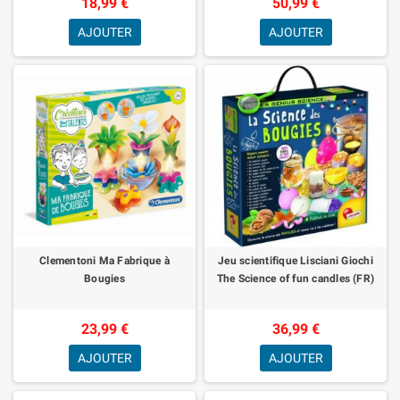
18,99 €
50,99 €
AJOUTER
AJOUTER
Clementoni Ma Fabrique à
Jeu scientifique Lisciani Giochi
Bougies
The Science of fun candles (FR)
23,99 €
36,99 €
AJOUTER
AJOUTER