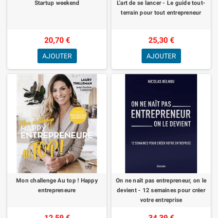
Startup weekend
L'art de se lancer - Le guide tout-
terrain pour tout entrepreneur
20,70 €
25,30 €
AJOUTER
AJOUTER
Mon challenge Au top ! Happy
On ne naît pas entrepreneur, on le
entrepreneure
devient - 12 semaines pour créer
votre entreprise
12,59 €
34,39 €