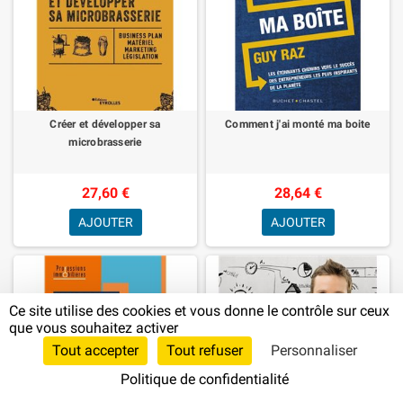
Créer et développer sa
Comment j'ai monté ma boite
microbrasserie
27,60 €
28,64 €
AJOUTER
AJOUTER
Ce site utilise des cookies et vous donne le contrôle sur ceux
que vous souhaitez activer
Tout accepter
Tout refuser
Personnaliser
Politique de confidentialité