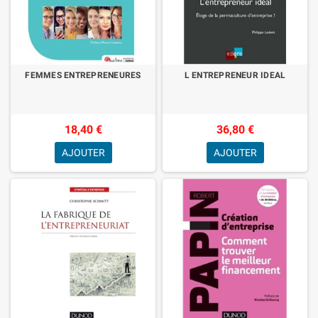
FEMMES ENTREPRENEURES
L ENTREPRENEUR IDEAL
18,40 €
36,80 €
AJOUTER
AJOUTER