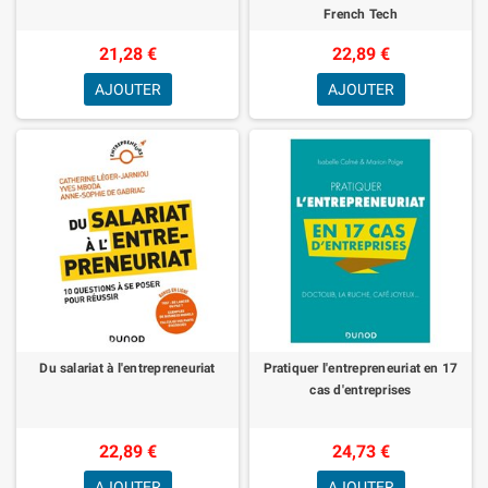
French Tech
21,28 €
22,89 €
AJOUTER
AJOUTER
Du salariat à l'entrepreneuriat
Pratiquer l'entrepreneuriat en 17
cas d'entreprises
22,89 €
24,73 €
AJOUTER
AJOUTER