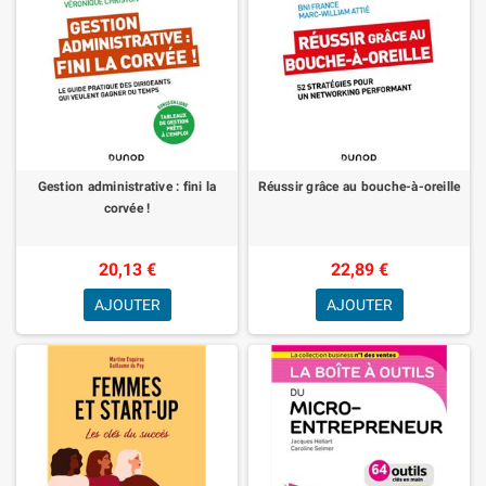
Gestion administrative : fini la
Réussir grâce au bouche-à-oreille
corvée !
20,13 €
22,89 €
AJOUTER
AJOUTER