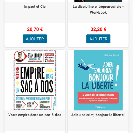
Impact et Cie
La discipline entrepreneuriale -
Workbook
20,70 €
32,20 €
AJOUTER
AJOUTER
Votre empire dans un sac-à-dos
Adieu salariat, bonjour la liberté !