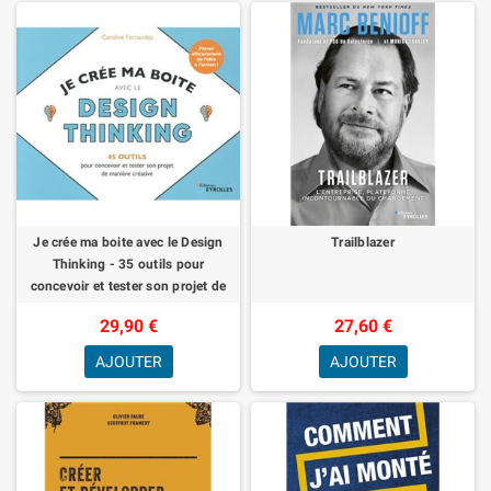
Je crée ma boite avec le Design
Trailblazer
Thinking - 35 outils pour
concevoir et tester son projet de
manière créative
29,90 €
27,60 €
AJOUTER
AJOUTER