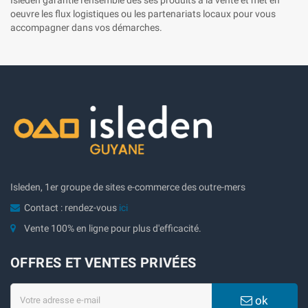
oeuvre les flux logistiques ou les partenariats locaux pour vous
accompagner dans vos démarches.
Isleden, 1er groupe de sites e-commerce des outre-mers
Contact : rendez-vous
ici
Vente 100% en ligne pour plus d'efficacité.
OFFRES ET VENTES PRIVÉES
ok