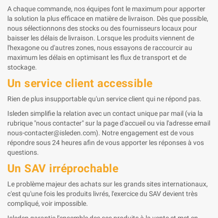
A chaque commande, nos équipes font le maximum pour apporter
la solution la plus efficace en matière de livraison. Dès que possible,
nous sélectionnons des stocks ou des fournisseurs locaux pour
baisser les délais de livraison. Lorsque les produits viennent de
l'hexagone ou d'autres zones, nous essayons de raccourcir au
maximum les délais en optimisant les flux de transport et de
stockage.
Un service client accessible
Rien de plus insupportable qu'un service client qui ne répond pas.
Isleden simplifie la relation avec un contact unique par mail (via la
rubrique "nous contacter" sur la page d'accueil ou via l'adresse email
nous-contacter@isleden.com). Notre engagement est de vous
répondre sous 24 heures afin de vous apporter les réponses à vos
questions.
Un SAV irréprochable
Le problème majeur des achats sur les grands sites internationaux,
c'est qu'une fois les produits livrés, l'exercice du SAV devient très
compliqué, voir impossible.
Isleden garantie l'ensemble des ses produits à la vente et met en