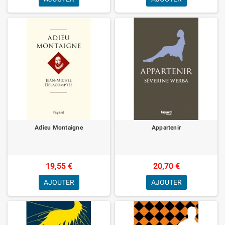
Adieu Montaigne
Appartenir
19,55 €
20,70 €
AJOUTER
AJOUTER