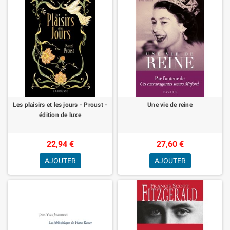
Les plaisirs et les jours - Proust -
Une vie de reine
édition de luxe
22,94 €
27,60 €
AJOUTER
AJOUTER