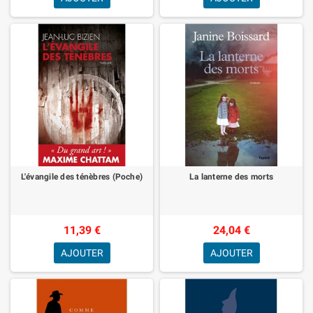
L'évangile des ténèbres (Poche)
La lanterne des morts
11,39 €
24,04 €
AJOUTER
AJOUTER