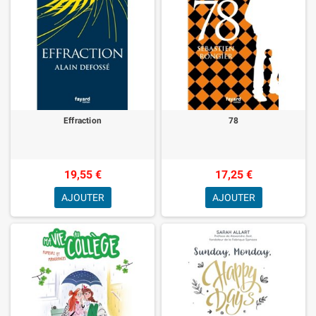
Effraction
78
19,55 €
17,25 €
AJOUTER
AJOUTER