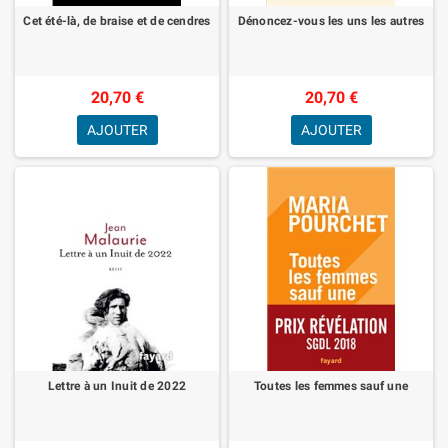
Cet été-là, de braise et de cendres
Dénoncez-vous les uns les autres
20,70 €
20,70 €
AJOUTER
AJOUTER
Lettre à un Inuit de 2022
Toutes les femmes sauf une