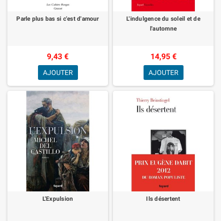
Parle plus bas si c'est d'amour
L'indulgence du soleil et de
l'automne
9,43 €
14,95 €
AJOUTER
AJOUTER
L'Expulsion
Ils désertent