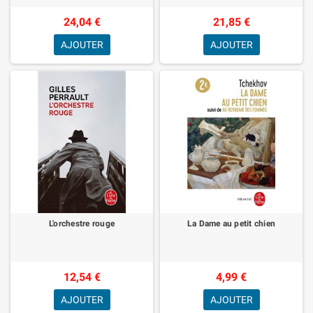
24,04 €
21,85 €
AJOUTER
AJOUTER
L'orchestre rouge
La Dame au petit chien
12,54 €
4,99 €
AJOUTER
AJOUTER