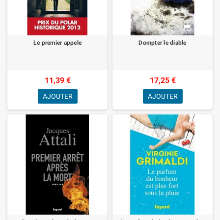
Le premier appele
Dompter le diable
11,39 €
17,25 €
AJOUTER
AJOUTER