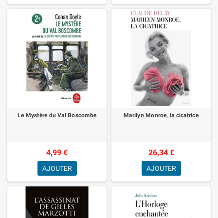
Le Mystère du Val Boscombe
Marilyn Monroe, la cicatrice
4,99 €
26,34 €
AJOUTER
AJOUTER