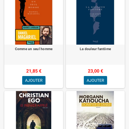
Comme un seul homme
La douleur fantôme
21,85 €
23,00 €
AJOUTER
AJOUTER