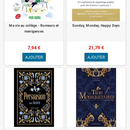
Ma vie au collège - Rumeurs et
Sunday, Monday, Happy Days
manigances
7,94 €
21,79 €
AJOUTER
AJOUTER