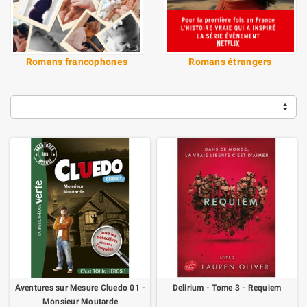
Romans francophones
Romans étrangers
Aventures sur Mesure Cluedo 01 -
Delirium - Tome 3 - Requiem
Monsieur Moutarde