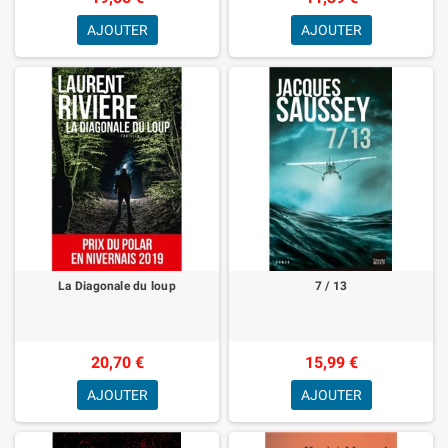
AJOUTER
AJOUTER
La Diagonale du loup
7 / 13
20,70 €
15,99 €
AJOUTER
AJOUTER