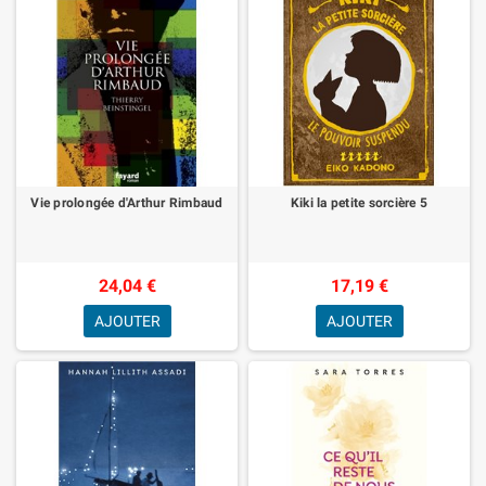
Vie prolongée d'Arthur Rimbaud
Kiki la petite sorcière 5
24,04 €
17,19 €
AJOUTER
AJOUTER