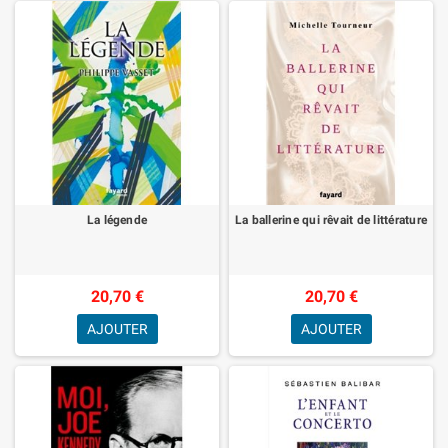
La légende
La ballerine qui rêvait de littérature
20,70 €
20,70 €
AJOUTER
AJOUTER