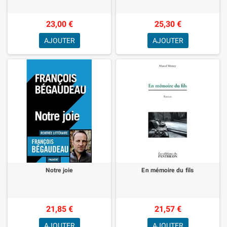
23,00 €
25,30 €
AJOUTER
AJOUTER
Notre joie
En mémoire du fils
21,85 €
21,57 €
AJOUTER
AJOUTER