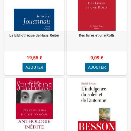
La bibliothèque de Hans Reiter
Des livres et une Rolls
19,55 €
9,09 €
AJOUTER
AJOUTER