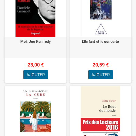
Moi, Joe Kennedy
L'Enfant et le concerto
23,00 €
20,59 €
AJOUTER
AJOUTER