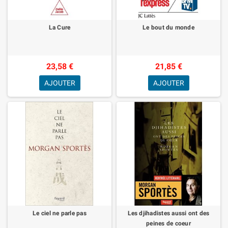
La Cure
Le bout du monde
23,58 €
21,85 €
AJOUTER
AJOUTER
Le ciel ne parle pas
Les djihadistes aussi ont des
peines de coeur