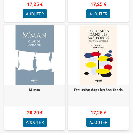
17,25 €
17,25 €
AJOUTER
AJOUTER
M'man
Excursion dans les bas-fonds
20,70 €
17,25 €
AJOUTER
AJOUTER