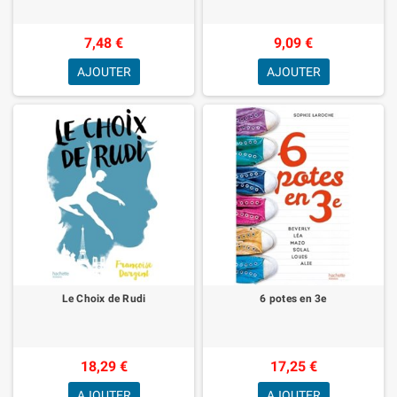
7,48 €
9,09 €
AJOUTER
AJOUTER
Le Choix de Rudi
6 potes en 3e
18,29 €
17,25 €
AJOUTER
AJOUTER