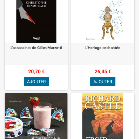
L'assassinat de Gilles Marzotti
L'Horloge enchantée
20,70 €
26,45 €
AJOUTER
AJOUTER