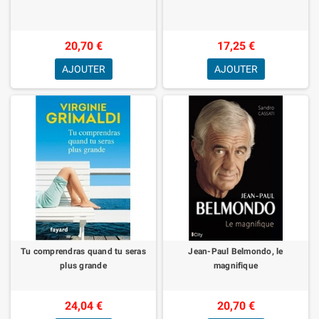
20,70 €
17,25 €
AJOUTER
AJOUTER
Tu comprendras quand tu seras
Jean-Paul Belmondo, le
plus grande
magnifique
24,04 €
20,70 €