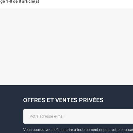
ge 1-8 de 8 article(s)
OFFRES ET VENTES PRIVÉES
Vous pouvez vous désinscrire à tout moment depuis votre espace 