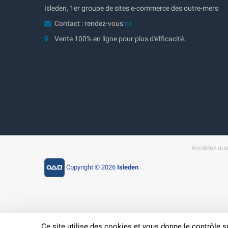
Isleden, 1er groupe de sites e-commerce des outre-mers
Contact : rendez-vous
ici
Vente 100% en ligne pour plus d'efficacité.
Accédez auss
Copyright © 2026
Isleden
Ce site utilise des cookies et vous donne le contrôle 