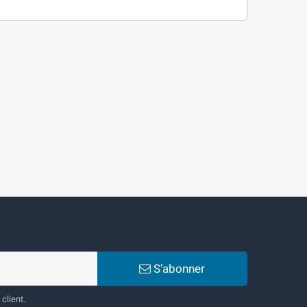
S’abonner
client.