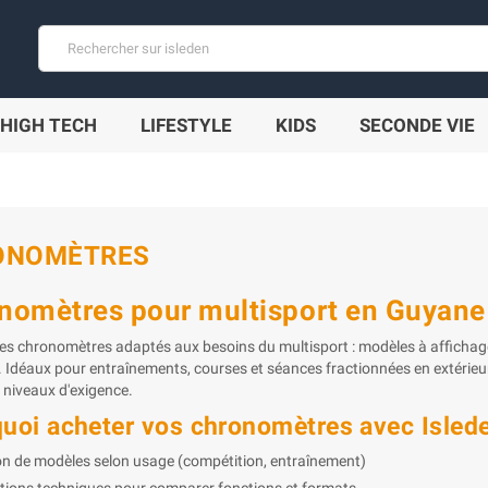
HIGH TECH
LIFESTYLE
KIDS
SECONDE VIE
ONOMÈTRES
nomètres pour multisport en Guyane
es chronomètres adaptés aux besoins du multisport : modèles à affichage 
 Idéaux pour entraînements, courses et séances fractionnées en extérieur 
 niveaux d'exigence.
uoi acheter vos chronomètres avec Isled
on de modèles selon usage (compétition, entraînement)
tions techniques pour comparer fonctions et formats