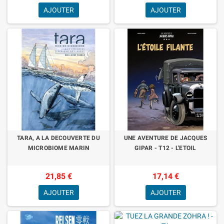
AJOUTER
AJOUTER
TARA, A LA DECOUVERTE DU
UNE AVENTURE DE JACQUES
MICROBIOME MARIN
GIPAR - T12 - L'ETOIL
21,85 €
17,14 €
AJOUTER
AJOUTER