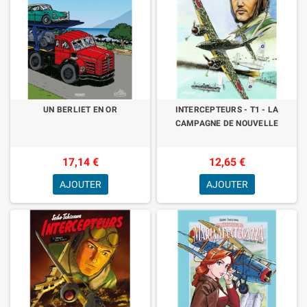
UN BERLIET EN OR
INTERCEPTEURS - T1 - LA
CAMPAGNE DE NOUVELLE
17,14 €
12,65 €
AJOUTER
AJOUTER