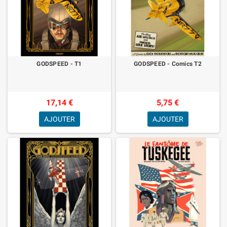
GODSPEED - T1
GODSPEED - Comics T2
17,14 €
5,75 €
AJOUTER
AJOUTER