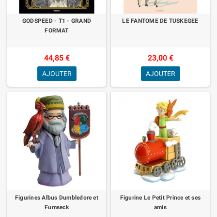
GODSPEED - T1 - GRAND
LE FANTOME DE TUSKEGEE
FORMAT
44,85 €
23,00 €
AJOUTER
AJOUTER
Figurines Albus Dumbledore et
Figurine Le Petit Prince et ses
Fumseck
amis