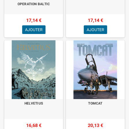
OPERATION BALTIC
17,14 €
17,14 €
AJOUTER
AJOUTER
HELVETIUS
TOMCAT
16,68 €
20,13 €