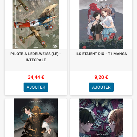
PILOTE A L'EDELWEISS (LE) -
ILS ETAIENT DIX - T1 MANGA
INTEGRALE
34,44 €
9,20 €
AJOUTER
AJOUTER