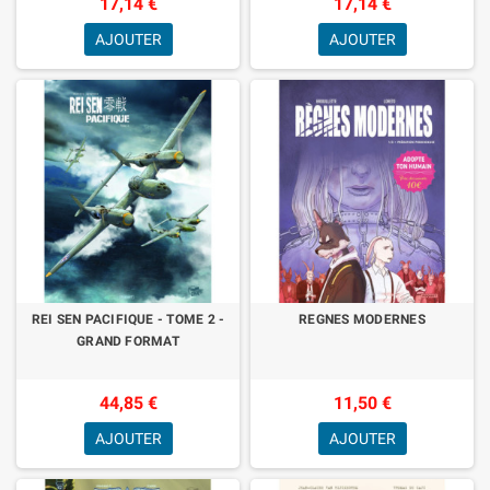
17,14 €
17,14 €
AJOUTER
AJOUTER
REI SEN PACIFIQUE - TOME 2 -
REGNES MODERNES
GRAND FORMAT
44,85 €
11,50 €
AJOUTER
AJOUTER