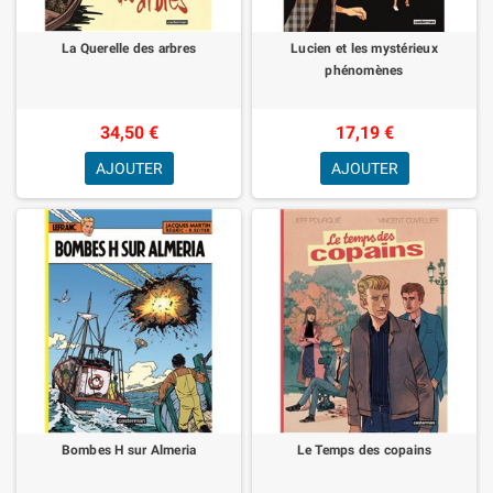
La Querelle des arbres
Lucien et les mystérieux
phénomènes
34,50 €
17,19 €
AJOUTER
AJOUTER
Bombes H sur Almeria
Le Temps des copains