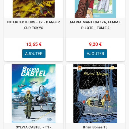
INTERCEPTEURS - T2 - DANGER
MARIA MANTEGAZZA, FEMME
SUR TOKYO
PILOTE - TOME 2
12,65 €
9,20 €
AJOUTER
AJOUTER
SYLVIA CASTEL - T1 -
Brian Bones T5