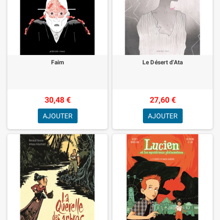
Faim
Le Désert d'Ata
30,48 €
27,60 €
AJOUTER
AJOUTER