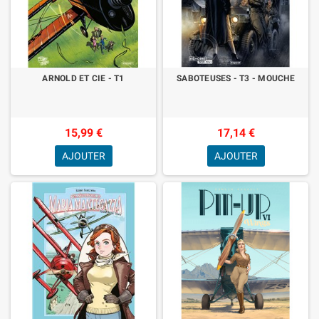
ARNOLD ET CIE - T1
SABOTEUSES - T3 - MOUCHE
15,99 €
17,14 €
AJOUTER
AJOUTER