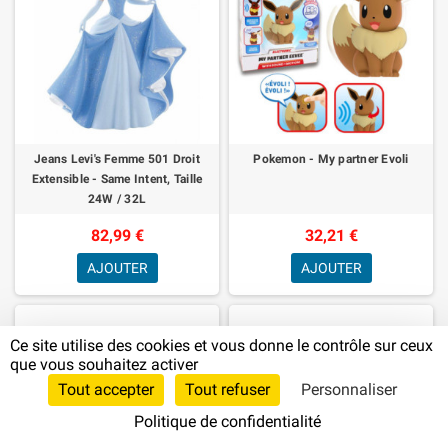
Jeans Levi's Femme 501 Droit
Pokemon - My partner Evoli
Extensible - Same Intent, Taille
24W / 32L
82,99 €
32,21 €
AJOUTER
AJOUTER
Ce site utilise des cookies et vous donne le contrôle sur ceux
que vous souhaitez activer
Tout accepter
Tout refuser
Personnaliser
Politique de confidentialité