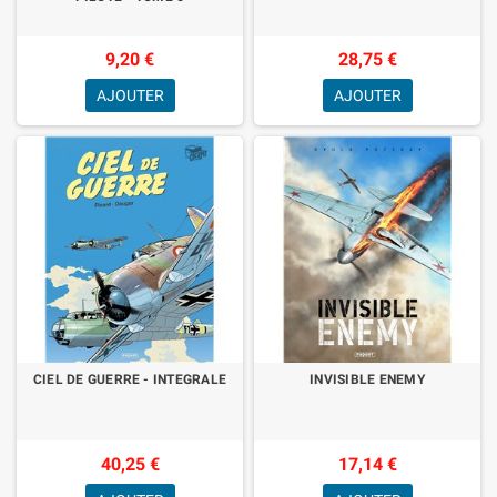
9,20 €
28,75 €
AJOUTER
AJOUTER
CIEL DE GUERRE - INTEGRALE
INVISIBLE ENEMY
40,25 €
17,14 €