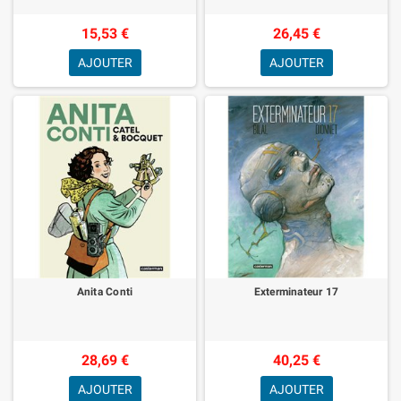
15,53 €
26,45 €
AJOUTER
AJOUTER
Anita Conti
Exterminateur 17
28,69 €
40,25 €
AJOUTER
AJOUTER