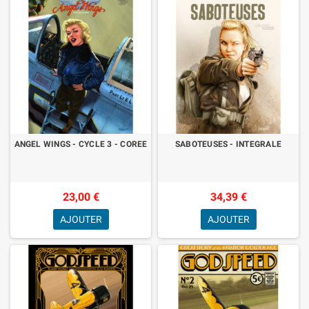
ANGEL WINGS - CYCLE 3 - COREE
SABOTEUSES - INTEGRALE
23,00 €
34,39 €
AJOUTER
AJOUTER