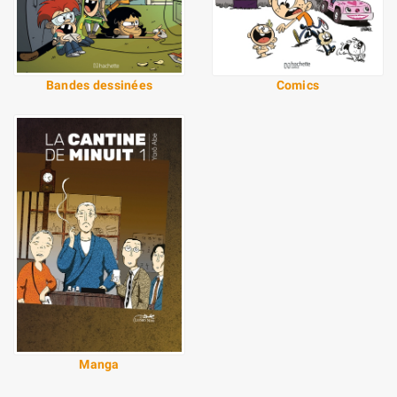
Bandes dessinées
Comics
Manga