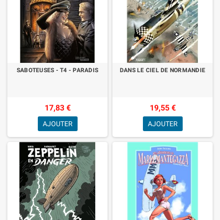
SABOTEUSES - T4 - PARADIS
DANS LE CIEL DE NORMANDIE
17,83 €
19,55 €
AJOUTER
AJOUTER