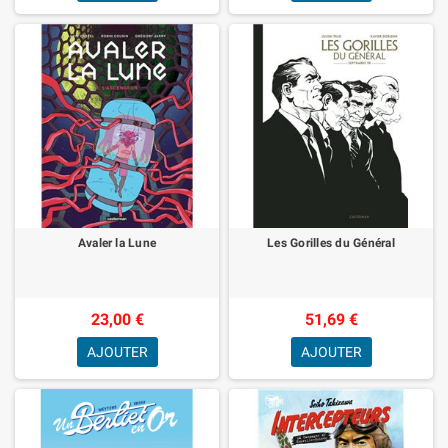
Avaler la Lune
Les Gorilles du Général
23,00 €
51,69 €
AJOUTER
AJOUTER