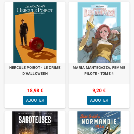
HERCULE POIROT - LE CRIME
MARIA MANTEGAZZA, FEMME
D'HALLOWEEN
PILOTE - TOME 4
18,98 €
9,20 €
AJOUTER
AJOUTER