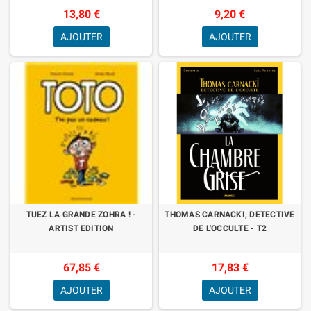
13,80 €
9,20 €
AJOUTER
AJOUTER
TUEZ LA GRANDE ZOHRA ! -
THOMAS CARNACKI, DETECTIVE
ARTIST EDITION
DE L'OCCULTE - T2
67,85 €
17,83 €
AJOUTER
AJOUTER