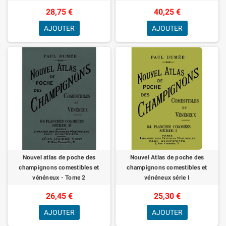
28,75 €
40,25 €
AJOUTER
AJOUTER
Nouvel atlas de poche des
Nouvel Atlas de poche des
champignons comestibles et
champignons comestibles et
vénéneux - Tome 2
vénéneux série I
26,45 €
25,30 €
AJOUTER
AJOUTER