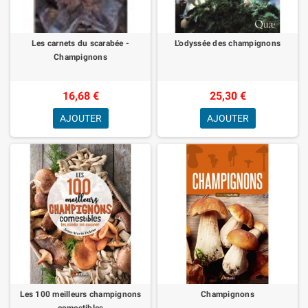
Les carnets du scarabée -
L'odyssée des champignons
Champignons
16,68 €
25,30 €
AJOUTER
AJOUTER
Les 100 meilleurs champignons
Champignons
comestibles