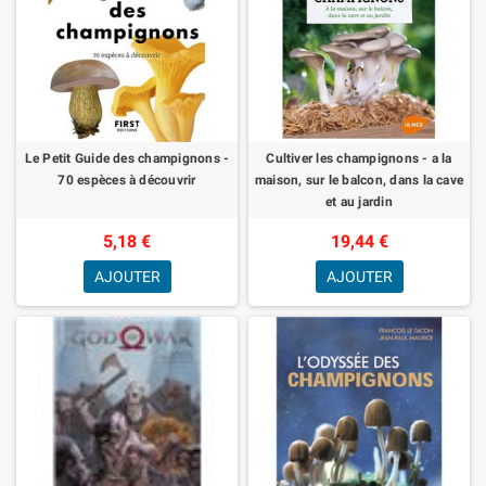
Le Petit Guide des champignons -
Cultiver les champignons - a la
70 espèces à découvrir
maison, sur le balcon, dans la cave
et au jardin
5,18 €
19,44 €
AJOUTER
AJOUTER