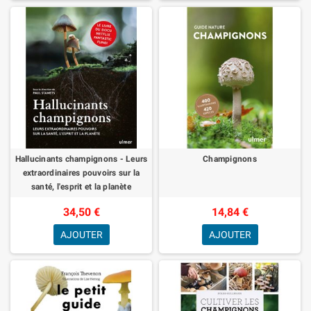
Hallucinants champignons - Leurs
Champignons
extraordinaires pouvoirs sur la
santé, l'esprit et la planète
34,50 €
14,84 €
AJOUTER
AJOUTER