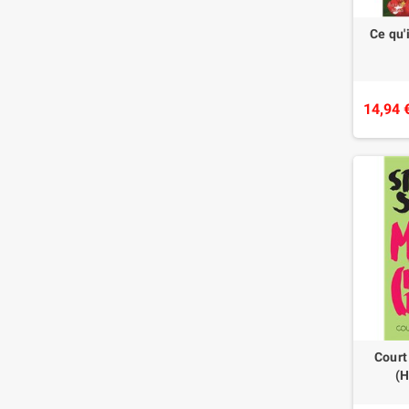
Ce qu'
14,94 
Court
(H