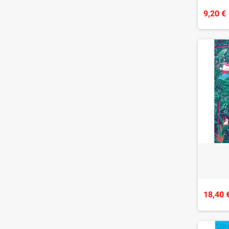
9,20 €
18,40 