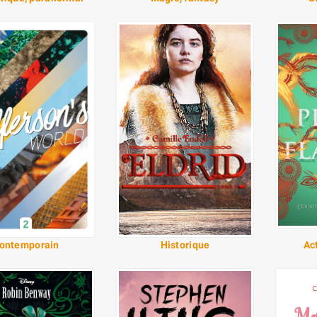
ontemporain
Historique
Ac