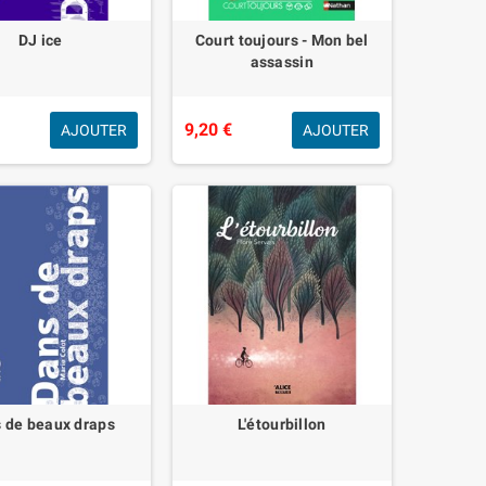
DJ ice
Court toujours - Mon bel
assassin
9,20 €
AJOUTER
AJOUTER
 de beaux draps
L'étourbillon