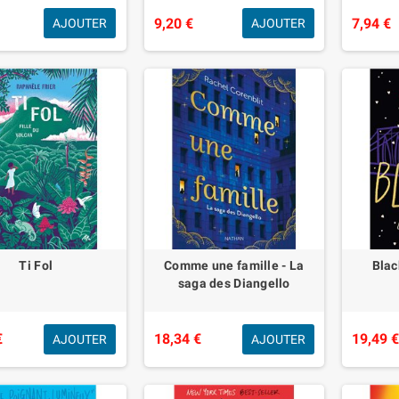
9,20 €
7,94 €
AJOUTER
AJOUTER
Ti Fol
Comme une famille - La
Blac
saga des Diangello
€
18,34 €
19,49 
AJOUTER
AJOUTER