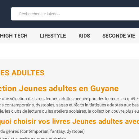
HIGH TECH
LIFESTYLE
KIDS
SECONDE VIE
ES ADULTES
ction Jeunes adultes en Guyane
 une sélection de livres Jeunes adultes pensée pour les lecteurs en quête 
s contemporains, dystopies, sagas et récits initiatiques adaptés aux beso
e, les clubs de lecture ou les ateliers scolaires, la collection couvre plusi
uoi choisir vos livres Jeunes adultes avec
 de genres (contemporain, fantasy, dystopie)
tions et extraits pour mieux choisir