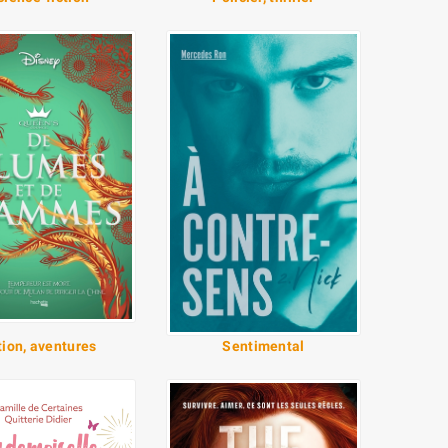
tion, aventures
Sentimental