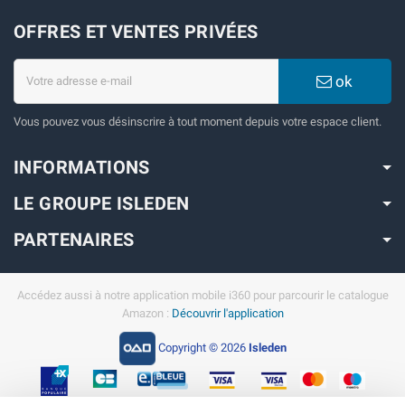
OFFRES ET VENTES PRIVÉES
ok
Vous pouvez vous désinscrire à tout moment depuis votre espace client.
INFORMATIONS
LE GROUPE ISLEDEN
PARTENAIRES
Accédez aussi à notre application mobile i360 pour parcourir le catalogue
Amazon :
Découvrir l'application
Copyright © 2026
Isleden