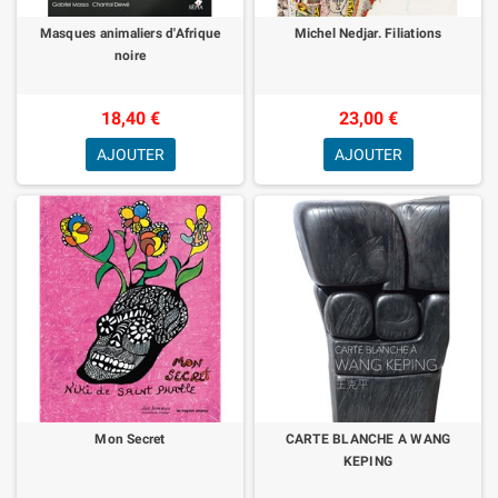
Masques animaliers d'Afrique
Michel Nedjar. Filiations
noire
18,40 €
23,00 €
AJOUTER
AJOUTER
Mon Secret
CARTE BLANCHE A WANG
KEPING