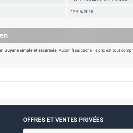
12/05/2015
den
 en Guyane simple et sécurisée
. Aucun frais caché : le prix est tout com
OFFRES ET VENTES PRIVÉES