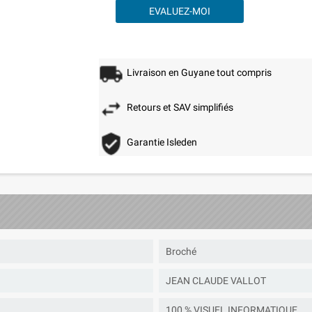
EVALUEZ-MOI
Livraison en Guyane tout compris
Retours et SAV simplifiés
Garantie Isleden
Broché
JEAN CLAUDE VALLOT
100 % VISUEL INFORMATIQUE