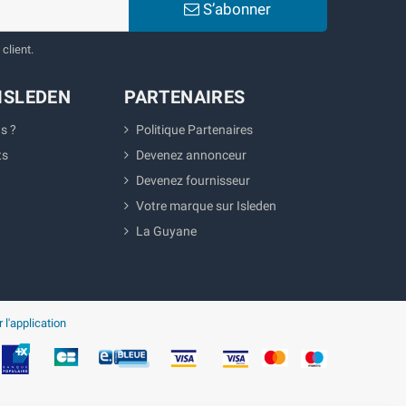
S’abonner
client.
ISLEDEN
PARTENAIRES
s ?
Politique Partenaires
ts
Devenez annonceur
Devenez fournisseur
Votre marque sur Isleden
La Guyane
 l'application