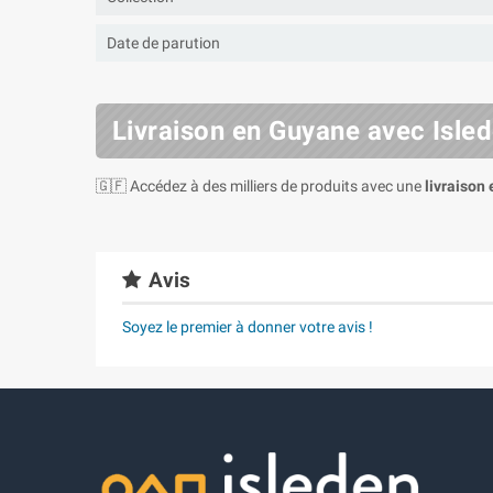
Date de parution
Livraison en Guyane avec Isle
🇬🇫 Accédez à des milliers de produits avec une
livraison
Avis
Soyez le premier à donner votre avis !